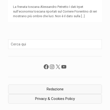
La frenata toscana Alessandro Petretto I dati Irpet
sull’economia toscana riportati sul Corriere Fiorentino di ieri
mostrano più ombre che luci. Non è il dato sulla
[…]
Facebook
Instagram
X
YouTube
Redazione
Privacy & Cookies Policy