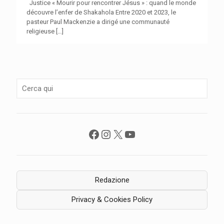
Justice « Mourir pour rencontrer Jésus » : quand le monde
découvre l’enfer de Shakahola Entre 2020 et 2023, le
pasteur Paul Mackenzie a dirigé une communauté
religieuse
[…]
Facebook
Instagram
X
YouTube
Redazione
Privacy & Cookies Policy