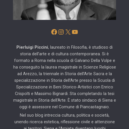
Facebook
Instagram
X
YouTube
Pierluigi Piccini
, laureato in Filosofia, è studioso di
storia dell’arte e di cultura contemporanea. Si è
formato a Roma nella scuola di Galvano Della Volpe e
ha conseguito la laurea magistrale in Scienze Religiose
ad Arezzo, la triennale in Storia dell’Arte Sacra e la
specializzazione in Storia dell’Arte presso la Scuola di
Specializzazione in Beni Storico-Artistici con Enrico
Crispolti e Massimo Bignardi. Sta completando la tesi
magistrale in Storia dell’Arte. È stato sindaco di Siena e
oggi è assessore nel Comune di Piancastagnaio.
Nel suo blog intreccia cultura, politica e società,
unendo ricerca estetica, riflessione civile e attenzione
ai territori. Siena e l’Amiata diventano luoghi