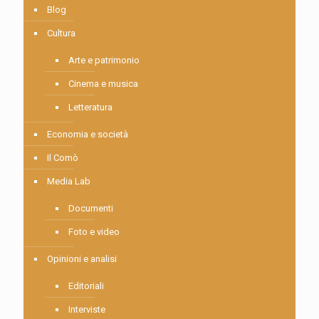
Blog
Cultura
Arte e patrimonio
Cinema e musica
Letteratura
Economia e società
Il Comò
Media Lab
Documenti
Foto e video
Opinioni e analisi
Editoriali
Interviste