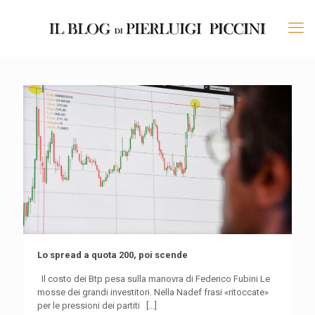
Lo spread a quota 200, poi scende
Il costo dei Btp pesa sulla manovra di Federico Fubini Le
mosse dei grandi investitori. Nella Nadef frasi «ritoccate»
per le pressioni dei partiti
[…]