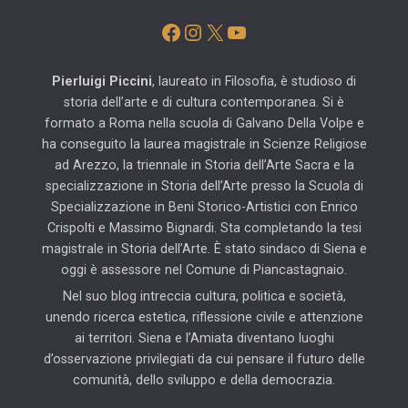
Facebook
Instagram
X
YouTube
Pierluigi Piccini
, laureato in Filosofia, è studioso di
storia dell’arte e di cultura contemporanea. Si è
formato a Roma nella scuola di Galvano Della Volpe e
ha conseguito la laurea magistrale in Scienze Religiose
ad Arezzo, la triennale in Storia dell’Arte Sacra e la
specializzazione in Storia dell’Arte presso la Scuola di
Specializzazione in Beni Storico-Artistici con Enrico
Crispolti e Massimo Bignardi. Sta completando la tesi
magistrale in Storia dell’Arte. È stato sindaco di Siena e
oggi è assessore nel Comune di Piancastagnaio.
Nel suo blog intreccia cultura, politica e società,
unendo ricerca estetica, riflessione civile e attenzione
ai territori. Siena e l’Amiata diventano luoghi
d’osservazione privilegiati da cui pensare il futuro delle
comunità, dello sviluppo e della democrazia.