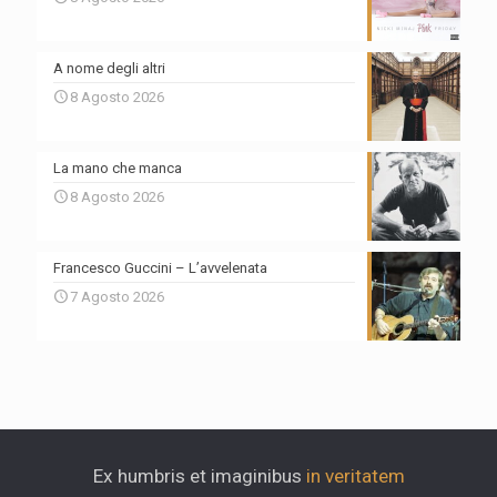
A nome degli altri
8 Agosto 2026
La mano che manca
8 Agosto 2026
Francesco Guccini – L’avvelenata
7 Agosto 2026
Ex humbris et imaginibus
in veritatem