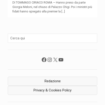
DI TOMMASO CIRIACO ROMA — Hanno preso da parte
Giorgia Meloni, nel chiuso di Palazzo Chigi. Poi i ministri più
fidati hanno spiegato alla premier la
[…]
Facebook
Instagram
X
YouTube
Redazione
Privacy & Cookies Policy