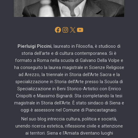
Facebook
Instagram
X
YouTube
Pierluigi Piccini
, laureato in Filosofia, è studioso di
storia dell’arte e di cultura contemporanea. Si è
formato a Roma nella scuola di Galvano Della Volpe e
ha conseguito la laurea magistrale in Scienze Religiose
ad Arezzo, la triennale in Storia dell’Arte Sacra e la
specializzazione in Storia dell’Arte presso la Scuola di
Specializzazione in Beni Storico-Artistici con Enrico
Crispolti e Massimo Bignardi. Sta completando la tesi
magistrale in Storia dell’Arte. È stato sindaco di Siena e
oggi è assessore nel Comune di Piancastagnaio.
Nel suo blog intreccia cultura, politica e società,
unendo ricerca estetica, riflessione civile e attenzione
ai territori. Siena e l’Amiata diventano luoghi