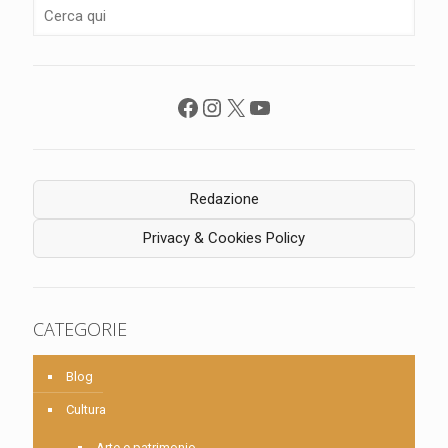
Facebook
Instagram
X
YouTube
Redazione
Privacy & Cookies Policy
CATEGORIE
Blog
Cultura
Arte e patrimonio