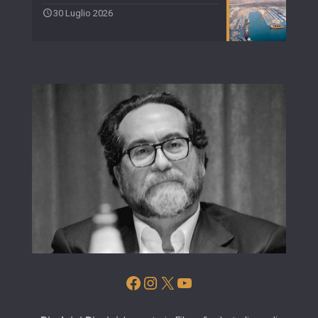
30 Luglio 2026
Facebook
Instagram
X
YouTube