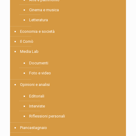
Cinema e musica
Letteratura
Economia e società
Il Comò
Media Lab
Documenti
Foto e video
Opinioni e analisi
Editoriali
Interviste
Riflessioni personali
Piancastagnaio