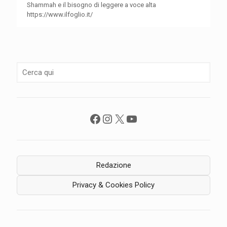
Shammah e il bisogno di leggere a voce alta
https://www.ilfoglio.it/
Facebook
Instagram
X
YouTube
Redazione
Privacy & Cookies Policy