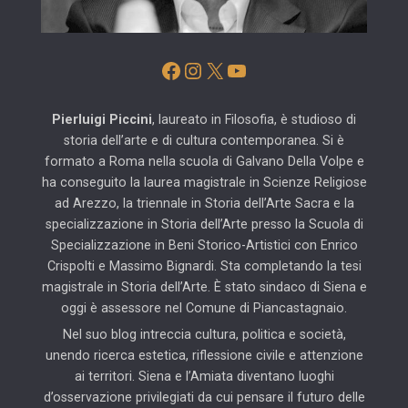
Facebook
Instagram
X
YouTube
Pierluigi Piccini
, laureato in Filosofia, è studioso di
storia dell’arte e di cultura contemporanea. Si è
formato a Roma nella scuola di Galvano Della Volpe e
ha conseguito la laurea magistrale in Scienze Religiose
ad Arezzo, la triennale in Storia dell’Arte Sacra e la
specializzazione in Storia dell’Arte presso la Scuola di
Specializzazione in Beni Storico-Artistici con Enrico
Crispolti e Massimo Bignardi. Sta completando la tesi
magistrale in Storia dell’Arte. È stato sindaco di Siena e
oggi è assessore nel Comune di Piancastagnaio.
Nel suo blog intreccia cultura, politica e società,
unendo ricerca estetica, riflessione civile e attenzione
ai territori. Siena e l’Amiata diventano luoghi
d’osservazione privilegiati da cui pensare il futuro delle