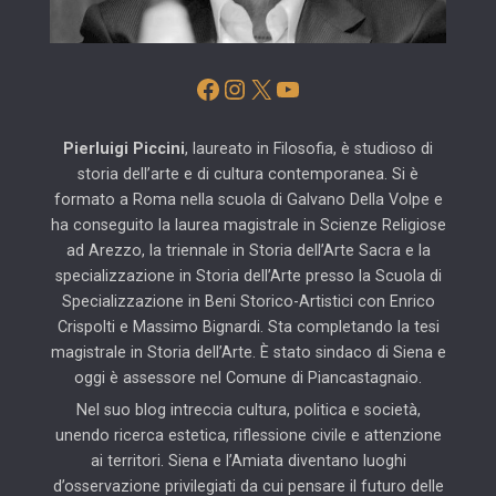
Facebook
Instagram
X
YouTube
Pierluigi Piccini
, laureato in Filosofia, è studioso di
storia dell’arte e di cultura contemporanea. Si è
formato a Roma nella scuola di Galvano Della Volpe e
ha conseguito la laurea magistrale in Scienze Religiose
ad Arezzo, la triennale in Storia dell’Arte Sacra e la
specializzazione in Storia dell’Arte presso la Scuola di
Specializzazione in Beni Storico-Artistici con Enrico
Crispolti e Massimo Bignardi. Sta completando la tesi
magistrale in Storia dell’Arte. È stato sindaco di Siena e
oggi è assessore nel Comune di Piancastagnaio.
Nel suo blog intreccia cultura, politica e società,
unendo ricerca estetica, riflessione civile e attenzione
ai territori. Siena e l’Amiata diventano luoghi
d’osservazione privilegiati da cui pensare il futuro delle