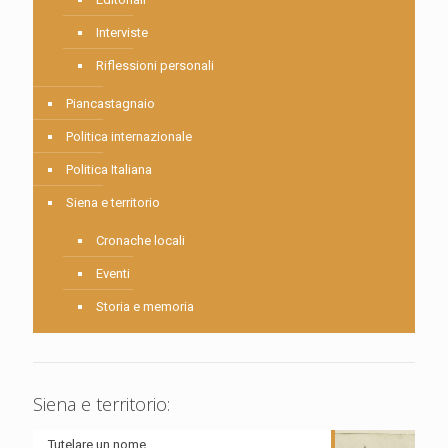
Interviste
Riflessioni personali
Piancastagnaio
Politica internazionale
Politica Italiana
Siena e territorio
Cronache locali
Eventi
Storia e memoria
Siena e territorio:
Tutelare un nome