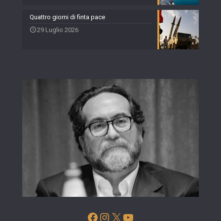
Quattro giorni di finta pace
29 Luglio 2026
Facebook
Instagram
X
YouTube