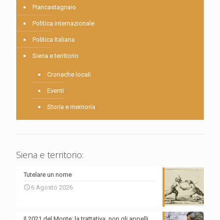
Piancastagnaio
Politica internazionale
Politica Italiana
Siena e territorio
Cronache locali
Eventi
Storia e memoria
Siena e territorio:
Tutelare un nome
6 Agosto 2026
Il 2021 del Monte: la trattativa, non gli appelli