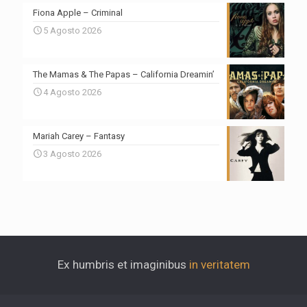
Fiona Apple – Criminal
5 Agosto 2026
The Mamas & The Papas – California Dreamin’
4 Agosto 2026
Mariah Carey – Fantasy
3 Agosto 2026
Ex humbris et imaginibus
in veritatem