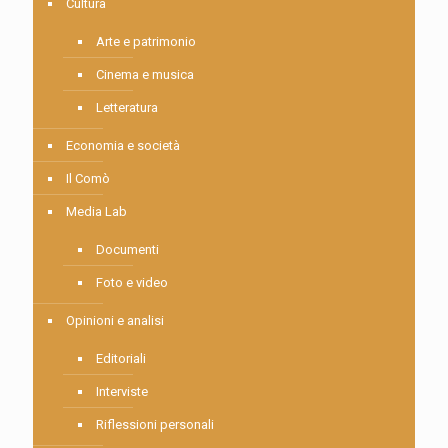
Cultura
Arte e patrimonio
Cinema e musica
Letteratura
Economia e società
Il Comò
Media Lab
Documenti
Foto e video
Opinioni e analisi
Editoriali
Interviste
Riflessioni personali