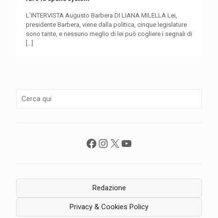
L’INTERVISTA Augusto Barbera DI LIANA MILELLA Lei,
presidente Barbera, viene dalla politica, cinque legislature
sono tante, e nessuno meglio di lei può cogliere i segnali di
[…]
Facebook
Instagram
X
YouTube
Redazione
Privacy & Cookies Policy