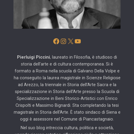
Facebook
Instagram
X
YouTube
Pierluigi Piccini
, laureato in Filosofia, è studioso di
storia dell’arte e di cultura contemporanea. Si è
formato a Roma nella scuola di Galvano Della Volpe e
ha conseguito la laurea magistrale in Scienze Religiose
ad Arezzo, la triennale in Storia dell’Arte Sacra e la
specializzazione in Storia dell’Arte presso la Scuola di
Specializzazione in Beni Storico-Artistici con Enrico
Crispolti e Massimo Bignardi. Sta completando la tesi
magistrale in Storia dell’Arte. È stato sindaco di Siena e
oggi è assessore nel Comune di Piancastagnaio.
Nel suo blog intreccia cultura, politica e società,