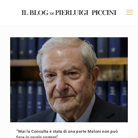
“Mai la Consulta è stata di una parte Meloni non può
fare lo spoils system”